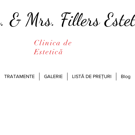
. & Mrs. Fillers Estet
Clinica de
Estetică
TRATAMENTE
GALERIE
LISTĂ DE PREȚURI
Blog