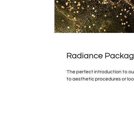
Radiance Packa
The perfect introduction to ou
to aesthetic procedures or look