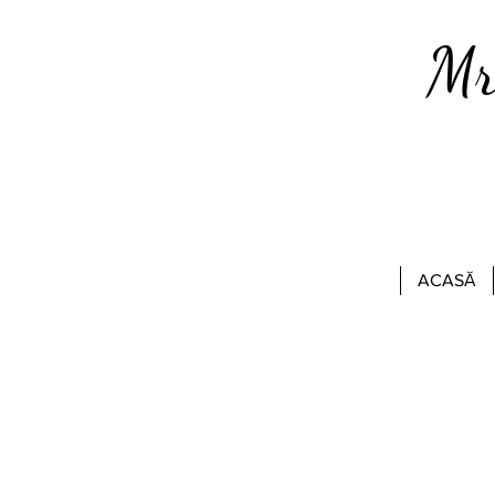
Mr
ACASĂ