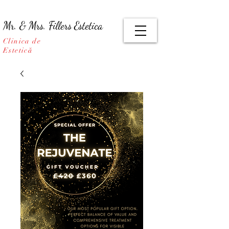
Mr. & Mrs. Fillers Estetica
Clinica de
Estetică